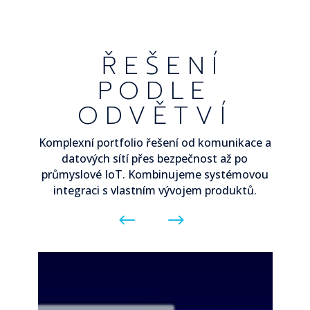
ŘEŠENÍ
PODLE
ODVĚTVÍ
Komplexní portfolio řešení od komunikace a
datových sítí přes bezpečnost až po
průmyslové IoT. Kombinujeme systémovou
integraci s vlastním vývojem produktů.